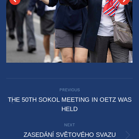
POST
PREVIOUS
NAVIGATION
THE 50TH SOKOL MEETING IN OETZ WAS
Previous
HELD
post:
NEXT
ZASEDÁNÍ SVĚTOVÉHO SVAZU
Next