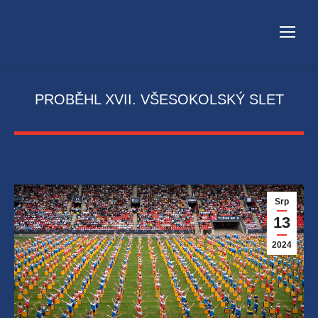
PROBĚHL XVII. VŠESOKOLSKÝ SLET
Srp
13
2024