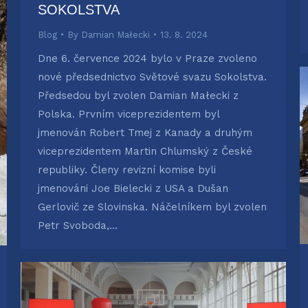
SOKOLSTVA
Blog
By
Damian Małecki
13. 8. 2024
Dne 6. července 2024 bylo v Praze zvoleno
nové předsednictvo Světové svazu Sokolstva.
Předsedou byl zvolen Damian Małecki z
Polska. Prvním viceprezidentem byl
jmenován Robert Tmej z Kanady a druhým
viceprezidentem Martin Chlumský z České
republiky. Členy revizní komise byli
jmenováni Joe Bielecki z USA a Dušan
Gerlovič ze Slovinska. Náčelníkem byl zvolen
Petr Svoboda,…