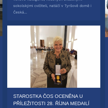
sokolskými cvičiteli, natáčí v Tyršově domě i
Česká…
STAROSTKA ČOS OCENĚNA U
PŘÍLEŽITOSTI 28. ŘÍJNA MEDAILÍ