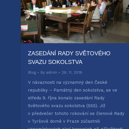
ZASEDÁNÍ RADY SVĚTOVÉHO
SVAZU SOKOLSTVA
Blog
By
admin
29. 11. 2019
V návaznosti na významný den České
republiky – Památný den sokolstva, se ve
středu 9. října konalo zasedání Rady
Světového svazu sokolstva (SSS). Již
v předvečer tohoto rokování se členové Rady
v Tyršově domě v Praze zúčastnili