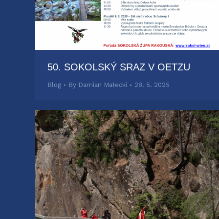
50. SOKOLSKÝ SRAZ V OETZU
Blog
By
Damian Małecki
28. 5. 2025