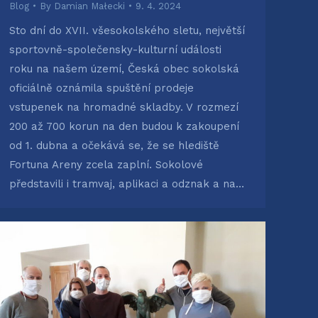
Blog
By
Damian Małecki
9. 4. 2024
Sto dní do XVII. všesokolského sletu, největší
sportovně-společensky-kulturní události
roku na našem území, Česká obec sokolská
oficiálně oznámila spuštění prodeje
vstupenek na hromadné skladby. V rozmezí
200 až 700 korun na den budou k zakoupení
od 1. dubna a očekává se, že se hlediště
Fortuna Areny zcela zaplní. Sokolové
představili i tramvaj, aplikaci a odznak a na…