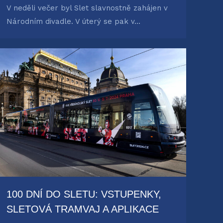
V neděli večer byl Slet slavnostně zahájen v
Národním divadle. V úterý se pak v…
100 DNÍ DO SLETU: VSTUPENKY,
SLETOVÁ TRAMVAJ A APLIKACE