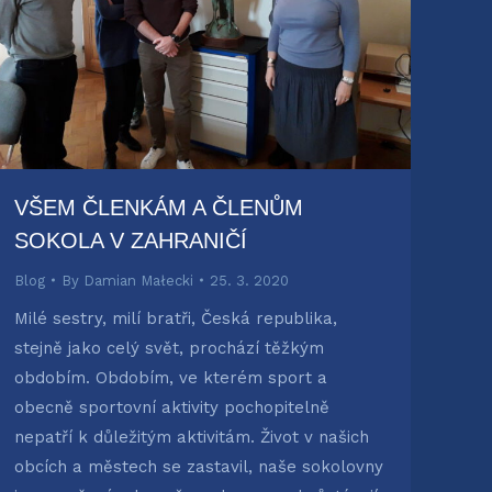
VŠEM ČLENKÁM A ČLENŮM
SOKOLA V ZAHRANIČÍ
Blog
By
Damian Małecki
25. 3. 2020
Milé sestry, milí bratři, Česká republika,
stejně jako celý svět, prochází těžkým
obdobím. Obdobím, ve kterém sport a
obecně sportovní aktivity pochopitelně
nepatří k důležitým aktivitám. Život v našich
obcích a městech se zastavil, naše sokolovny