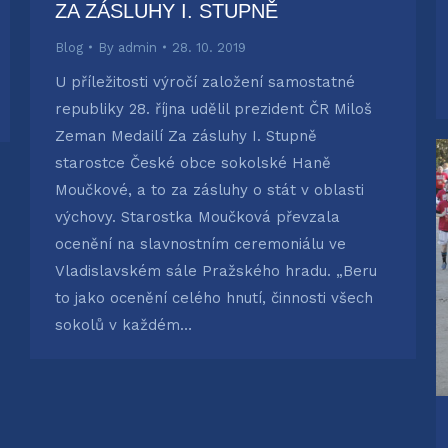
ZA ZÁSLUHY I. STUPNĚ
Blog
By
admin
28. 10. 2019
U příležitosti výročí založení samostatné
republiky 28. října udělil prezident ČR Miloš
Zeman Medailí Za zásluhy I. Stupně
starostce České obce sokolské Haně
Moučkové, a to za zásluhy o stát v oblasti
výchovy. Starostka Moučková převzala
ocenění na slavnostním ceremoniálu ve
Vladislavském sále Pražského hradu. „Beru
to jako ocenění celého hnutí, činnosti všech
sokolů v každém…