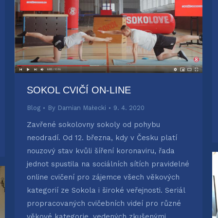
SOKOL CVIČÍ ON-LINE
Blog
By
Damian Małecki
9. 4. 2020
Zavřené sokolovny sokoly od pohybu
neodradí. Od 12. března, kdy v Česku platí
nouzový stav kvůli šíření koronaviru, řada
jednot spustila na sociálních sítích pravidelné
online cvičení pro zájemce všech věkových
kategorií ze Sokola i široké veřejnosti. Seriál
propracovaných cvičebních videí pro různé
věkové kategorie, vedených zkušenými