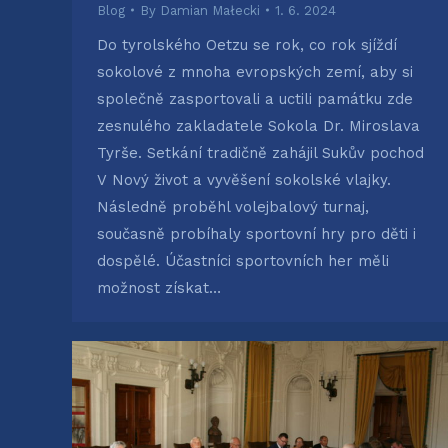
Blog
By
Damian Małecki
1. 6. 2024
Do tyrolského Oetzu se rok, co rok sjíždí
sokolové z mnoha evropských zemí, aby si
společně zasportovali a uctili památku zde
zesnulého zakladatele Sokola Dr. Miroslava
Tyrše. Setkání tradičně zahájil Sukův pochod
V Nový život a vyvěšení sokolské vlajky.
Následně proběhl volejbalový turnaj,
současně probíhaly sportovní hry pro děti i
dospělé. Účastníci sportovních her měli
možnost získat…