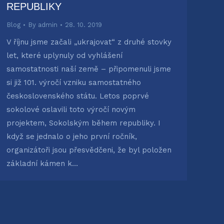
REPUBLIKY
Blog
By
admin
28. 10. 2019
V říjnu jsme začali „ukrajovat“ z druhé stovky
let, které uplynuly od vyhlášení
samostatnosti naší země – připomenuli jsme
si již 101. výročí vzniku samostatného
československého státu. Letos poprvé
sokolové oslavili toto výročí novým
projektem, Sokolským během republiky. I
když se jednalo o jeho první ročník,
organizátoři jsou přesvědčeni, že byl položen
základní kámen k…