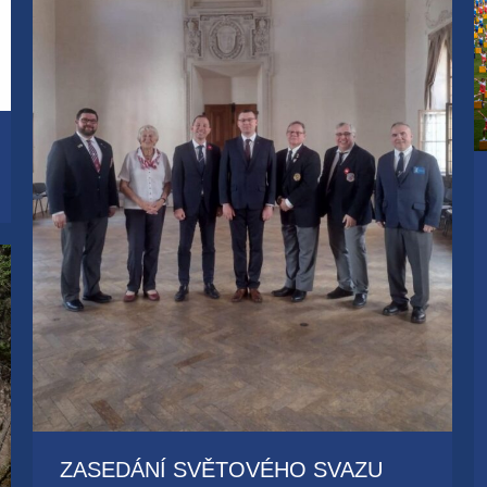
ZASEDÁNÍ SVĚTOVÉHO SVAZU